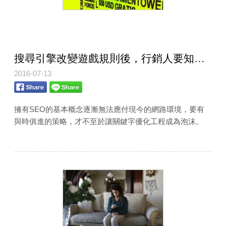
搜尋引擎改變遊戲規則後，行銷人要知道的五個SEO新思維
2016-07-13
擁有SEO的基本概念逐漸無法應付現今的網路環境，要有
與時俱進的策略，才不至於讓關鍵字優化工程成為泡沫。