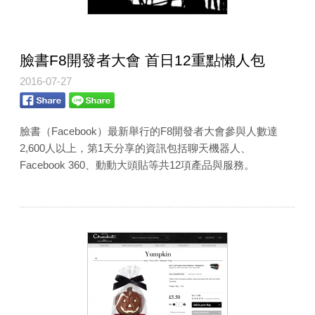
臉書F8開發者大會 首日12重點懶人包
2016-07-27
臉書（Facebook）最新舉行的F8開發者大會參與人數達
2,600人以上，第1天分享的資訊包括聊天機器人、
Facebook 360、動動大頭貼等共12項產品與服務。