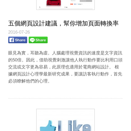
五個網頁設計建議，幫你增加頁面轉換率
2016-07-26
眼見為實，耳聽為虛。人腦處理視覺資訊的速度是文字資訊
的50倍。因此，借助視覺刺激讓他人執行動作要比利用口頭
交流或文字更為容易，此原理也適用於電商網站設計。 根
據網頁設計心理學最新研究成果，要讓訪客執行動作，首先
必須瞭解他們的心理。