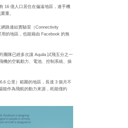
有 16 億人口居住在偏遠地區，連手機
戰重重。
成立網路連結實驗室（Connectivity
地區，也能藉由 Facebook 的無
去幾個月團隊已經多次讓 Aquila 試飛五分之一
飛機的空氣動力、電池、控制系統、操
（96.6 公里）範圍的地區，長達 3 個月不
以太陽能作為飛航的動力來源，耗能僅約