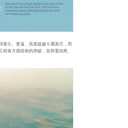
將試飛得更久、更遠、高度超越 6 萬英尺，而
工程各方面技術的突破，並與電信商、