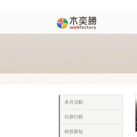
本月活動
社群行銷
科技新知