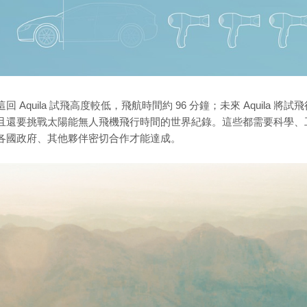
這回 Aquila 試飛高度較低，飛航時間約 96 分鐘；未來 Aquila 
且還要挑戰太陽能無人飛機飛行時間的世界紀錄。這些都需要科學、
各國政府、其他夥伴密切合作才能達成。