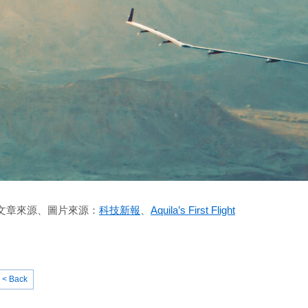
文章來源、圖片來源：
科技新報
、
Aquila’s First Flight
< Back