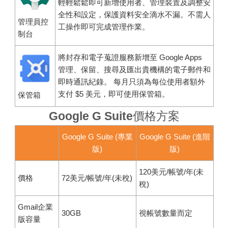
輕輕鬆鬆即可新增使用者、管理裝置及調整安
全性和設定，保護資料安全滴水不漏。不需人
管理員控
工操作即可完成管理作業。
制台
將封存和電子蒐證服務新增至 Google Apps
管理、保留、搜尋及匯出貴機構的電子郵件和
即時通訊紀錄。 每月只須為每位使用者額外
支付 $5 美元，即可使用保管箱。
保管箱
Google G Suite價格方案
Google G Suite (專業
Google G Suite (進階
版)
版)
120美元/帳號/年(未
價格
72美元/帳號/年(未稅)
稅)
Gmail企業
30GB
視帳號數量而定
版容量