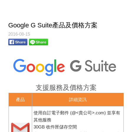
Google G Suite產品及價格方案
2016-08-15
支援服務及價格方案
產品
詳細資訊
使用自訂電子郵件 (@<貴公司>.com) 並享有
其他服務
30GB 收件匣儲存空間