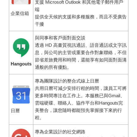
支援 Microsoft Outlook 和其他電子郵件用戶
端
企業信箱
提供全天候的支援和多種服務，而且不受廣告
干擾
與同事和客戶面對面交談
透過 HD 高畫質視訊通話、語音通話或文字訊
息，與公司的主管或重要合作對象聯絡，不但
節省差旅費用和時間，還能享有如同面對面溝
Hangouts
通般的所有優點。
專為團隊設計的整合式線上日曆
共用日曆可減少安排行程的時間，讓員工可將
更多時間專注在工作上。本服務已與Gmail、
雲端硬碟、聯絡人、協作平台和Hangouts完
美整合，讓您隨時都能預先掌握接下來的行
日曆
程。
專為企業設計的社交網路