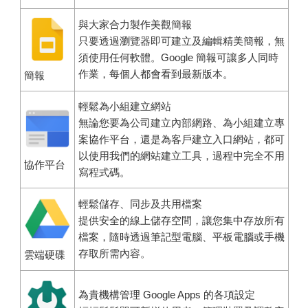
與大家合力製作美觀簡報
只要透過瀏覽器即可建立及編輯精美簡報，無
須使用任何軟體。Google 簡報可讓多人同時
作業，每個人都會看到最新版本。
簡報
輕鬆為小組建立網站
無論您要為公司建立內部網路、為小組建立專
案協作平台，還是為客戶建立入口網站，都可
以使用我們的網站建立工具，過程中完全不用
協作平台
寫程式碼。
輕鬆儲存、同步及共用檔案
提供安全的線上儲存空間，讓您集中存放所有
檔案，隨時透過筆記型電腦、平板電腦或手機
存取所需內容。
雲端硬碟
為貴機構管理 Google Apps 的各項設定