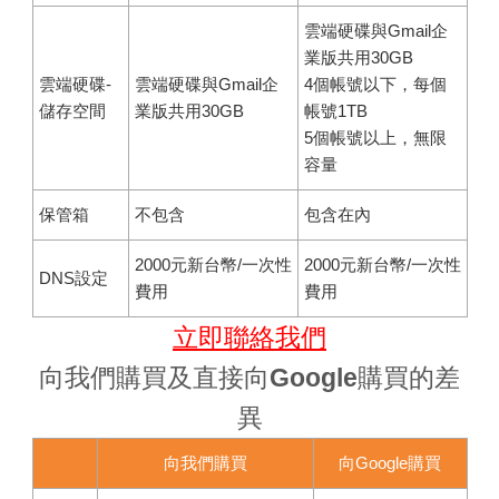
雲端硬碟與Gmail企
業版共用30GB
雲端硬碟-
雲端硬碟與Gmail企
4個帳號以下，每個
儲存空間
業版共用30GB
帳號1TB
5個帳號以上，無限
容量
保管箱
不包含
包含在內
2000元新台幣/一次性
2000元新台幣/一次性
DNS設定
費用
費用
立即聯絡我們
向我們購買及直接向Google購買的差
異
向我們購買
向Google購買