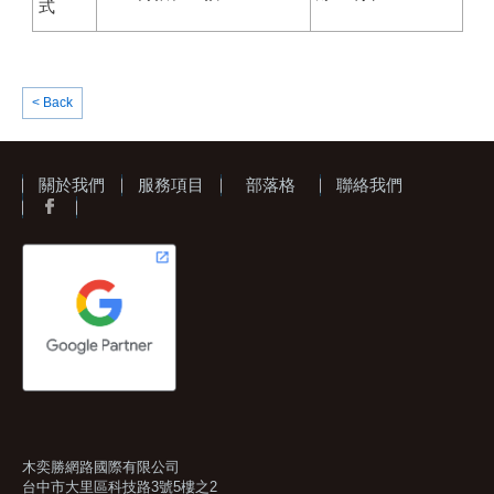
式
< Back
關於我們
服務項目
部落格
聯絡我們
木奕勝網路國際有限公司
台中市大里區科技路3號5樓之2