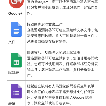
透過 Google+，您可以快速簡單地將內容分享
給與客戶和小組成員，並且與他們一起協同合
作。
Google+
協助團隊處理文書工作
直接透過瀏覽器即可建立及編輯文字文件，無
需安裝專門軟體。多人可同時處理一份文件，
系統會自動儲存所有變更。
文件
快速靈活、功能強大的線上試算表
透過瀏覽器即可建立試算表，無須使用專門軟
體。您還可以使用圖表、篩選器和樞紐分析表
等工具，處理簡易工作清單、資料分析等工
試算表
作。
輕鬆建立以所有人為對象的問卷調查和表單
建立自訂的問卷表單不需要額外支付任何費
用。受訪者的答案會自動填入Google 試算
表，讓您立即就能分析資料。
表單