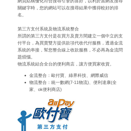
網頁結構優化符合搜尋引擎的喜好，以利於當網友搜尋
關鍵字時，您的網站可以在搜尋結果中獲得較好的排
名。
第三方支付系統及物流系統整合
所謂的第三方支付是在買方及賣方間建立一個中立的支
付平台，為買賣雙方提供款項代收代付服務，透過金流
系統的串接，幫您整合線上收款服務，不必再為金流問
題煩惱。
物流系統結合全台的便利商店，讓方便買家收貨。
金流整合：歐付寶、綠界科技、網際威信
物流整合：統一數網(7-11物流)、便利達康(全
家、ok便利商店)