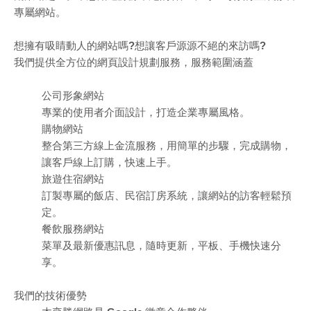
專屬網站。
想擁有吸睛動人的網站嗎?想讓客戶源源不絕的來訪嗎?
我們提供全方位的網頁設計規劃服務，服務範圍涵蓋
公司形象網站
專業的使用者介面設計，打造企業專屬風格。
購物網站
整合第三方線上金流服務，用簡單的步驟，完成購物，
讓客戶線上訂購，快速上手。
旅遊住宿網站
訂製專屬的飯店、民宿訂房系統，讓網站的訪客輕鬆預
定。
餐飲服務網站
菜單及最新優惠訊息，隨時更新，平板、手機快速分
享。
我們的技術優勢