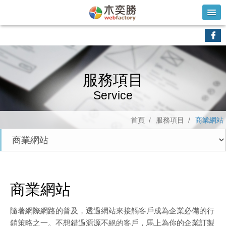
服務項目
Service
首頁 /
服務項目 /
商業網站
商業網站
隨著網際網路的普及，透過網站來接觸客戶成為企業必備的行
銷策略之一。不想錯過源源不絕的客戶，馬上為你的企業訂製