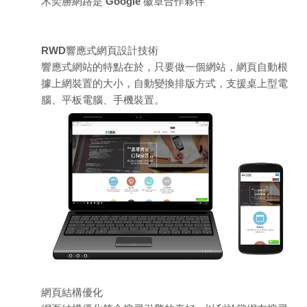
木奕勝網路是 Google 徽章合作夥伴
RWD響應式網頁設計技術
響應式網站的特點在於，只要做一個網站，網頁自動根
據上網裝置的大小，自動變換排版方式，支援桌上型電
腦、平板電腦、手機裝置。
網頁結構優化