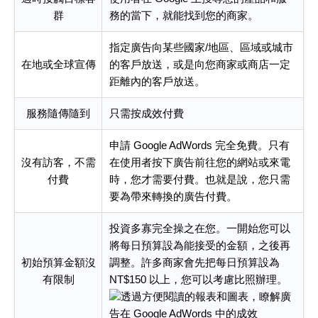
群
務的當下，就能找到您的商家。
指定廣告向某些國家/地區、區域或城市
在地或全球宣傳
的客戶放送，或是向您商家或商店一定
距離內的客戶放送。
服務隨傳隨到
只需按成效付費
申請 Google AdWords 完全免費。只有
沒有訪客，不需
在使用者按下廣告前往您的網站或來電
付費
時，您才需要付費。也就是說，您只需
要為帶來轉換的廣告付費。
投資多寡完全操之在您。一開始您可以
將每日預算設為能接受的金額，之後再
初始預算金額沒
調整。許多商家會先把每日預算設為
有限制
NT$150 以上，您可以考慮比照辦理。
透過方便閱讀的報表和圖表，瞭解廣
告在 Google AdWords 中的成效